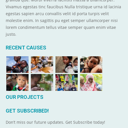
Vivamus egestas tinc faucibus Nulla tristique urna id lacinia
egestas sapien arcu convallis velit id porta turpis velit
molestie enim. In sagittis pu eget semper ullamcorper nisi
lorem condimentum tellus vitae semper quam enim vitae
justo.
RECENT CAUSES
OUR PROJECTS
GET SUBSCRIBED!
Don’t miss our future updates. Get Subscribe today!