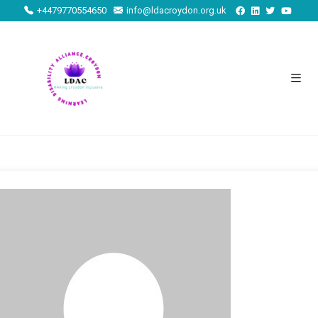
+4479770554650
info@ldacroydon.org.uk