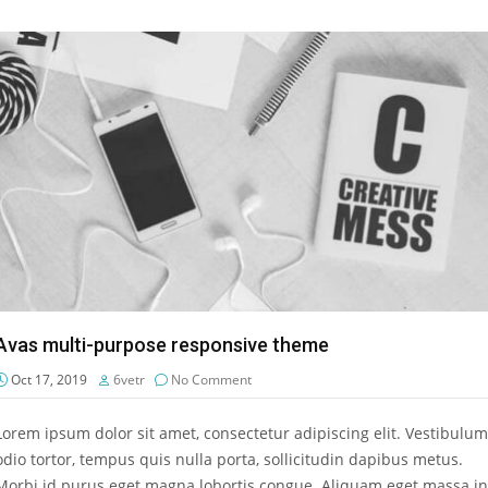
Avas multi-purpose responsive theme
Oct 17, 2019
6vetr
No Comment
Lorem ipsum dolor sit amet, consectetur adipiscing elit. Vestibulum
odio tortor, tempus quis nulla porta, sollicitudin dapibus metus.
Morbi id purus eget magna lobortis congue. Aliquam eget massa in