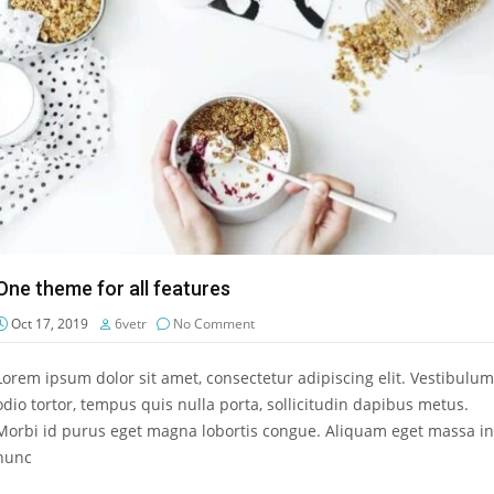
One theme for all features
Oct 17, 2019
6vetr
No Comment
Lorem ipsum dolor sit amet, consectetur adipiscing elit. Vestibulum
odio tortor, tempus quis nulla porta, sollicitudin dapibus metus.
Morbi id purus eget magna lobortis congue. Aliquam eget massa in
nunc