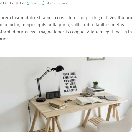
Oct 17, 2019
6vetr
No Comment
Lorem ipsum dolor sit amet, consectetur adipiscing elit. Vestibulum
odio tortor, tempus quis nulla porta, sollicitudin dapibus metus.
Morbi id purus eget magna lobortis congue. Aliquam eget massa in
nunc